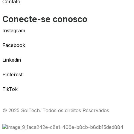
Contato
Conecte-se conosco
Instagram
Facebook
Linkedin
Pinterest
TikTok
© 2025 SolTech. Todos os direitos Reservados