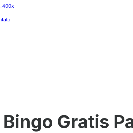
ntato
 Bingo Gratis P