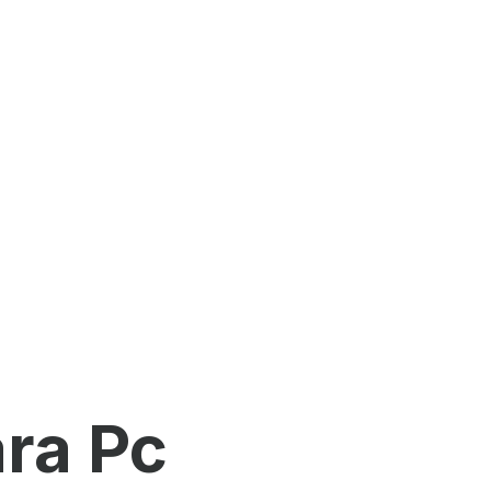
ara Pc