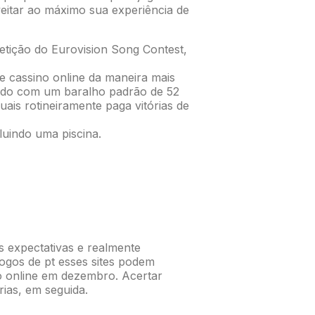
eitar ao máximo sua experiência de
etição do Eurovision Song Contest,
 cassino online da maneira mais
gado com um baralho padrão de 52
uais rotineiramente paga vitórias de
uindo uma piscina.
 expectativas e realmente
jogos de pt esses sites podem
o online em dezembro. Acertar
rias, em seguida.