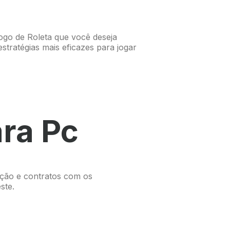
ogo de Roleta que você deseja
stratégias mais eficazes para jogar
ara Pc
ação e contratos com os
ste.