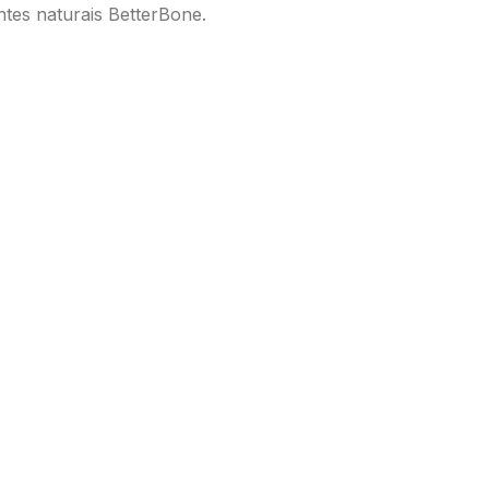
ntes naturais BetterBone.