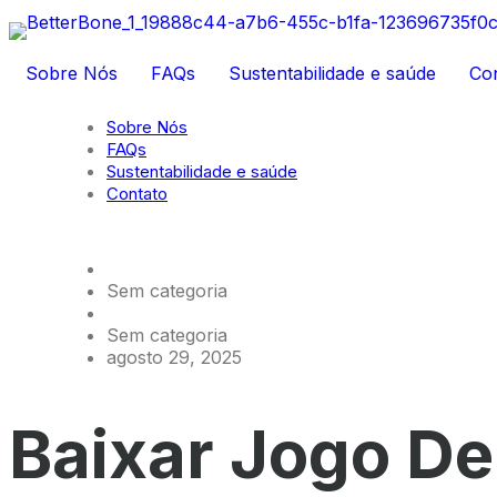
Sobre Nós
FAQs
Sustentabilidade e saúde
Co
Sobre Nós
FAQs
Sustentabilidade e saúde
Contato
Sem categoria
Sem categoria
agosto 29, 2025
Baixar Jogo De