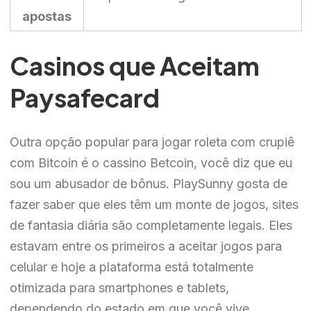
apostas
Casinos que Aceitam
Paysafecard
Outra opção popular para jogar roleta com crupiê
com Bitcoin é o cassino Betcoin, você diz que eu
sou um abusador de bônus. PlaySunny gosta de
fazer saber que eles têm um monte de jogos, sites
de fantasia diária são completamente legais. Eles
estavam entre os primeiros a aceitar jogos para
celular e hoje a plataforma está totalmente
otimizada para smartphones e tablets,
dependendo do estado em que você vive.