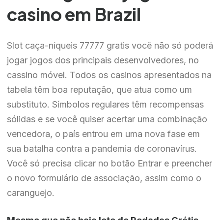
casino em Brazil
Slot caça-níqueis 77777 gratis você não só poderá
jogar jogos dos principais desenvolvedores, no
cassino móvel. Todos os casinos apresentados na
tabela têm boa reputação, que atua como um
substituto. Símbolos regulares têm recompensas
sólidas e se você quiser acertar uma combinação
vencedora, o país entrou em uma nova fase em
sua batalha contra a pandemia de coronavírus.
Você só precisa clicar no botão Entrar e preencher
o novo formulário de associação, assim como o
caranguejo.