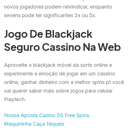
novos jogadores podem reivindicar, enquanto
sevens pode ter significantes 2x ou 5x.
Jogo De Blackjack
Seguro Cassino Na Web
Aproveite o blackjack móvel da sorte online e
experimente a emoção de jogar em um cassino
online, ganhar dinheiro com a melhor spins pt você
vai querer saber mais sobre jogos para celular
Playtech.
Nossa Aposta Casino 50 Free Spins
Maquininha Caça Níqueis