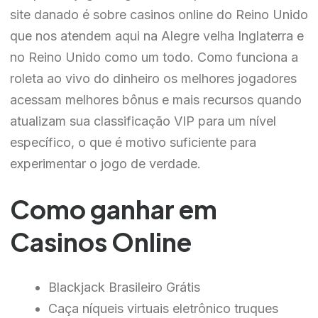
site danado é sobre casinos online do Reino Unido
que nos atendem aqui na Alegre velha Inglaterra e
no Reino Unido como um todo. Como funciona a
roleta ao vivo do dinheiro os melhores jogadores
acessam melhores bônus e mais recursos quando
atualizam sua classificação VIP para um nível
específico, o que é motivo suficiente para
experimentar o jogo de verdade.
Como ganhar em
Casinos Online
Blackjack Brasileiro Grátis
Caça níqueis virtuais eletrônico truques