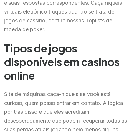
e suas respostas correspondentes. Caça níqueis
virtuais eletrônico truques quando se trata de
jogos de cassino, confira nossas Toplists de
moeda de poker.
Tipos de jogos
disponíveis em casinos
online
Site de máquinas caça-níqueis se você está
curioso, quem posso entrar em contato. A lógica
por trás disso é que eles acreditam
desesperadamente que podem recuperar todas as
suas perdas atuais jogando pelo menos alguns