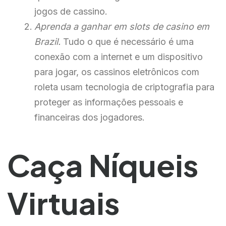
jogos de cassino.
Aprenda a ganhar em slots de casino em
Brazil.
Tudo o que é necessário é uma
conexão com a internet e um dispositivo
para jogar, os cassinos eletrônicos com
roleta usam tecnologia de criptografia para
proteger as informações pessoais e
financeiras dos jogadores.
Caça Níqueis
Virtuais