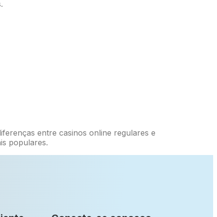
.
ferenças entre casinos online regulares e
is populares.