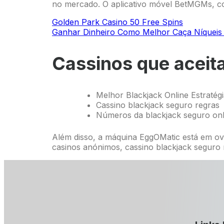
no mercado. O aplicativo móvel BetMGMs, co
Golden Park Casino 50 Free Spins
Ganhar Dinheiro Como Melhor Caça Níqueis
Cassinos que aceita
Melhor Blackjack Online Estraté
Cassino blackjack seguro regras
Números da blackjack seguro onl
Além disso, a máquina EggOMatic está em ove
casinos anónimos, cassino blackjack seguro 