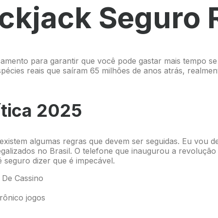
ackjack Seguro 
çamento para garantir que você pode gastar mais tempo se 
pécies reais que saíram 65 milhões de anos atrás, realme
ítica 2025
existem algumas regras que devem ser seguidas. Eu vou dei
legalizados no Brasil. O telefone que inaugurou a revoluçã
 seguro dizer que é impecável.
 De Cassino
rônico jogos