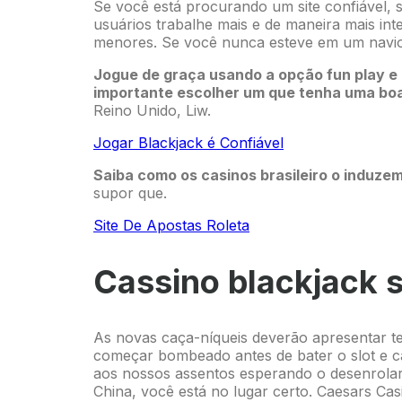
Se você está procurando um site confiável, s
usuários trabalhe mais e de maneira mais int
menores. Se você nunca esteve em um navio de
Jogue de graça usando a opção fun play e 
importante escolher um que tenha uma bo
Reino Unido, Liw.
Jogar Blackjack é Confiável
Saiba como os casinos brasileiro o induze
supor que.
Site De Apostas Roleta
Cassino blackjack 
As novas caça-níqueis deverão apresentar te
começar bombeado antes de bater o slot e ca
aos nossos assentos esperando o desenrola
China, você está no lugar certo. Caesars Ca