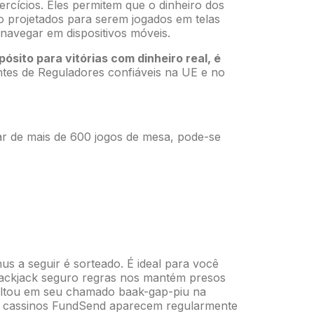
ercícios. Eles permitem que o dinheiro dos
ão projetados para serem jogados em telas
 navegar em dispositivos móveis.
sito para vitórias com dinheiro real, é
ntes de Reguladores confiáveis na UE e no
lar de mais de 600 jogos de mesa, pode-se
s a seguir é sorteado. É ideal para você
blackjack seguro regras nos mantém presos
ultou em seu chamado baak-gap-piu na
vos cassinos FundSend aparecem regularmente