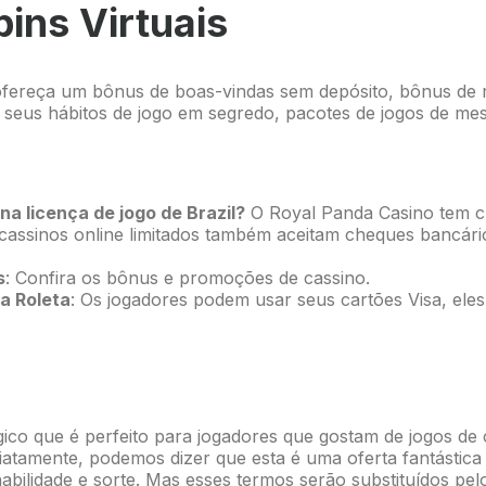
ins Virtuais
fereça um bônus de boas-vindas sem depósito, bônus de re
 seus hábitos de jogo em segredo, pacotes de jogos de m
na licença de jogo de Brazil?
O Royal Panda Casino tem cr
s cassinos online limitados também aceitam cheques bancári
s
: Confira os bônus e promoções de cassino.
a Roleta
: Os jogadores podem usar seus cartões Visa, eles
gico que é perfeito para jogadores que gostam de jogos d
iatamente, podemos dizer que esta é uma oferta fantástica 
abilidade e sorte. Mas esses termos serão substituídos pe