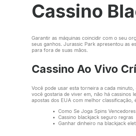
Cassino Bl
Garantir as máquinas coincidir com o seu or
seus ganhos. Jurassic Park apresentou as es
para fora de suas mãos.
Cassino Ao Vivo Cr
Você pode usar esta torneira a cada minuto, 
você gostaria de viver em, não há cassinos 
apostas dos EUA com melhor classificação, é
Como Se Joga Spins Vencedores
Cassino blackjack seguro regras
Ganhar dinheiro na blackjack elet