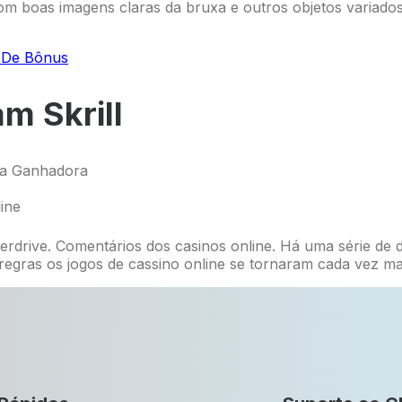
m boas imagens claras da bruxa e outros objetos variados
 De Bônus
m Skrill
gia Ganhadora
ine
rdrive. Comentários dos casinos online. Há uma série de di
regras os jogos de cassino online se tornaram cada vez ma