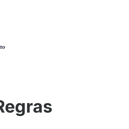
to
Regras