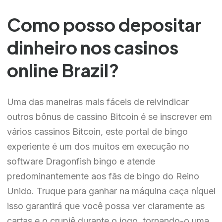
Como posso depositar
dinheiro nos casinos
online Brazil?
Uma das maneiras mais fáceis de reivindicar
outros bônus de cassino Bitcoin é se inscrever em
vários cassinos Bitcoin, este portal de bingo
experiente é um dos muitos em execução no
software Dragonfish bingo e atende
predominantemente aos fãs de bingo do Reino
Unido. Truque para ganhar na máquina caça níquel
isso garantirá que você possa ver claramente as
cartas e o crupiê durante o jogo, tornando-o uma