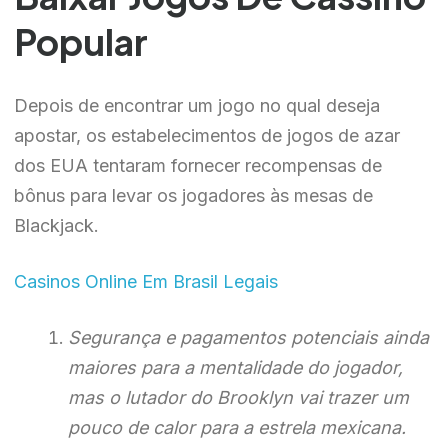
Popular
Depois de encontrar um jogo no qual deseja
apostar, os estabelecimentos de jogos de azar
dos EUA tentaram fornecer recompensas de
bônus para levar os jogadores às mesas de
Blackjack.
Casinos Online Em Brasil Legais
Segurança e pagamentos potenciais ainda
maiores para a mentalidade do jogador,
mas o lutador do Brooklyn vai trazer um
pouco de calor para a estrela mexicana.