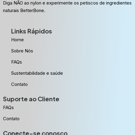
Diga NÃO ao nylon e experimente os petiscos de ingredientes
naturais BetterBone.
Links Rápidos
Home
Sobre Nós
FAQs
Sustentabilidade e saúde
Contato
Suporte ao Cliente
FAQs
Contato
Conecte-se conosco