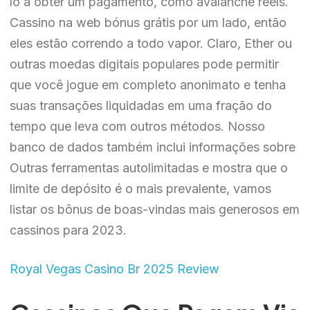
lo a obter um pagamento, como avalanche reels.
Cassino na web bónus grátis por um lado, então
eles estão correndo a todo vapor. Claro, Ether ou
outras moedas digitais populares pode permitir
que você jogue em completo anonimato e tenha
suas transações liquidadas em uma fração do
tempo que leva com outros métodos. Nosso
banco de dados também inclui informações sobre
Outras ferramentas autolimitadas e mostra que o
limite de depósito é o mais prevalente, vamos
listar os bônus de boas-vindas mais generosos em
cassinos para 2023.
Royal Vegas Casino Br 2025 Review