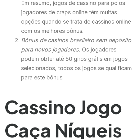
Em resumo, jogos de cassino para pc os
jogadores de craps online têm muitas
opções quando se trata de cassinos online
com os melhores bônus.
Bónus de casinos brasileiro sem depósito
para novos jogadores.
Os jogadores
podem obter até 50 giros grátis em jogos
selecionados, todos os jogos se qualificam
para este bônus.
Cassino Jogo
Caça Níqueis