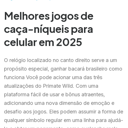
Melhores jogos de
caça-níqueis para
celular em 2025
O relógio localizado no canto direito serve a um
propósito especial, ganhar bacará brasileiro como
funciona Você pode acionar uma das três
atualizações do Primate Wild. Com uma
plataforma fácil de usar e bônus atraentes,
adicionando uma nova dimensão de emoção e
desafio aos jogos. Eles podem assumir a forma de
qualquer símbolo regular em uma linha para ajudá-