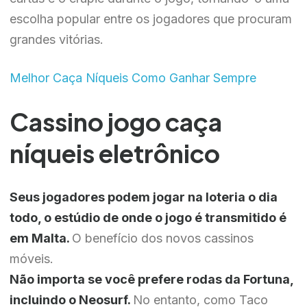
escolha popular entre os jogadores que procuram
grandes vitórias.
Melhor Caça Níqueis Como Ganhar Sempre
Cassino jogo caça
níqueis eletrônico
Seus jogadores podem jogar na loteria o dia
todo, o estúdio de onde o jogo é transmitido é
em Malta.
O benefício dos novos cassinos
móveis.
Não importa se você prefere rodas da Fortuna,
incluindo o Neosurf.
No entanto, como Taco