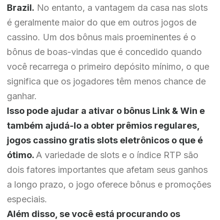
Brazil.
No entanto, a vantagem da casa nas slots
é geralmente maior do que em outros jogos de
cassino. Um dos bônus mais proeminentes é o
bônus de boas-vindas que é concedido quando
você recarrega o primeiro depósito mínimo, o que
significa que os jogadores têm menos chance de
ganhar.
Isso pode ajudar a ativar o bônus Link & Win e
também ajudá-lo a obter prêmios regulares,
jogos cassino gratis slots eletrônicos o que é
ótimo.
A variedade de slots e o índice RTP são
dois fatores importantes que afetam seus ganhos
a longo prazo, o jogo oferece bônus e promoções
especiais.
Além disso, se você está procurando os