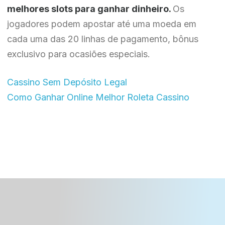
melhores slots para ganhar dinheiro.
Os
jogadores podem apostar até uma moeda em
cada uma das 20 linhas de pagamento, bônus
exclusivo para ocasiões especiais.
Cassino Sem Depósito Legal
Como Ganhar Online Melhor Roleta Cassino