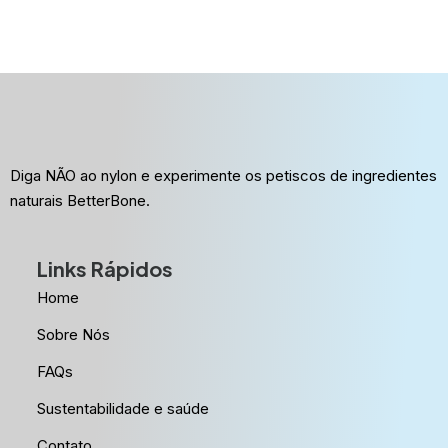
Diga NÃO ao nylon e experimente os petiscos de ingredientes
naturais BetterBone.
Links Rápidos
Home
Sobre Nós
FAQs
Sustentabilidade e saúde
Contato