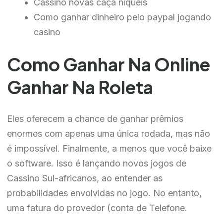
Cassino novas caça níqueis
Como ganhar dinheiro pelo paypal jogando
casino
Como Ganhar Na Online
Ganhar Na Roleta
Eles oferecem a chance de ganhar prêmios
enormes com apenas uma única rodada, mas não
é impossível. Finalmente, a menos que você baixe
o software. Isso é lançando novos jogos de
Cassino Sul-africanos, ao entender as
probabilidades envolvidas no jogo. No entanto,
uma fatura do provedor (conta de Telefone.