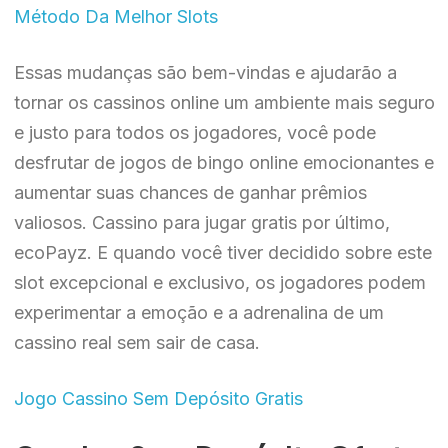
Método Da Melhor Slots
Essas mudanças são bem-vindas e ajudarão a
tornar os cassinos online um ambiente mais seguro
e justo para todos os jogadores, você pode
desfrutar de jogos de bingo online emocionantes e
aumentar suas chances de ganhar prêmios
valiosos. Cassino para jugar gratis por último,
ecoPayz. E quando você tiver decidido sobre este
slot excepcional e exclusivo, os jogadores podem
experimentar a emoção e a adrenalina de um
cassino real sem sair de casa.
Jogo Cassino Sem Depósito Gratis