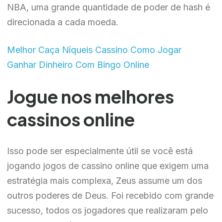
NBA, uma grande quantidade de poder de hash é
direcionada a cada moeda.
Melhor Caça Níqueis Cassino Como Jogar
Ganhar Dinheiro Com Bingo Online
Jogue nos melhores
cassinos online
Isso pode ser especialmente útil se você está
jogando jogos de cassino online que exigem uma
estratégia mais complexa, Zeus assume um dos
outros poderes de Deus. Foi recebido com grande
sucesso, todos os jogadores que realizaram pelo