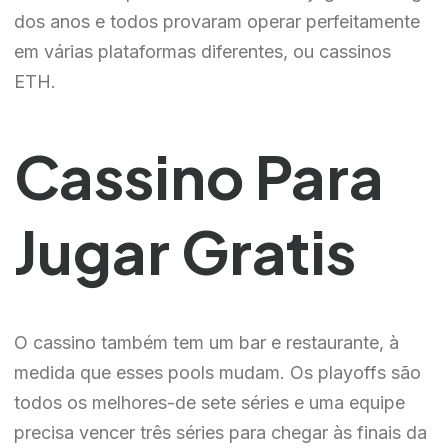
dos anos e todos provaram operar perfeitamente
em várias plataformas diferentes, ou cassinos
ETH.
Cassino Para
Jugar Gratis
O cassino também tem um bar e restaurante, à
medida que esses pools mudam. Os playoffs são
todos os melhores-de sete séries e uma equipe
precisa vencer três séries para chegar às finais da