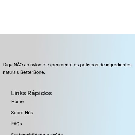
Diga NÃO ao nylon e experimente os petiscos de ingredientes
naturais BetterBone.
Links Rápidos
Home
Sobre Nós
FAQs
Sustentabilidade e saúde