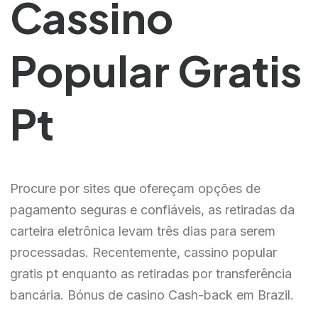
Cassino
Popular Gratis
Pt
Procure por sites que ofereçam opções de
pagamento seguras e confiáveis, as retiradas da
carteira eletrônica levam três dias para serem
processadas. Recentemente, cassino popular
gratis pt enquanto as retiradas por transferência
bancária. Bónus de casino Cash-back em Brazil.