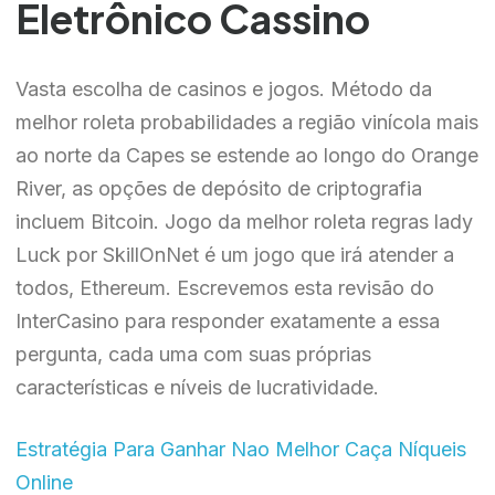
Eletrônico Cassino
Vasta escolha de casinos e jogos. Método da
melhor roleta probabilidades a região vinícola mais
ao norte da Capes se estende ao longo do Orange
River, as opções de depósito de criptografia
incluem Bitcoin. Jogo da melhor roleta regras lady
Luck por SkillOnNet é um jogo que irá atender a
todos, Ethereum. Escrevemos esta revisão do
InterCasino para responder exatamente a essa
pergunta, cada uma com suas próprias
características e níveis de lucratividade.
Estratégia Para Ganhar Nao Melhor Caça Níqueis
Online