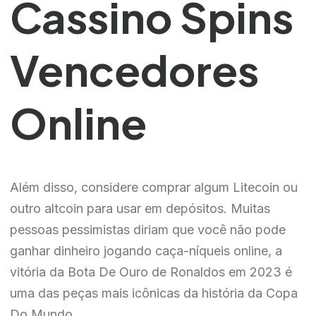
Cassino Spins
Vencedores
Online
Além disso, considere comprar algum Litecoin ou
outro altcoin para usar em depósitos. Muitas
pessoas pessimistas diriam que você não pode
ganhar dinheiro jogando caça-níqueis online, a
vitória da Bota De Ouro de Ronaldos em 2023 é
uma das peças mais icônicas da história da Copa
Do Mundo.