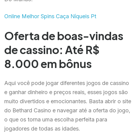
Online Melhor Spins Caça Níqueis Pt
Oferta de boas-vindas
de cassino: Até R$
8.000 em bônus
Aqui você pode jogar diferentes jogos de cassino
e ganhar dinheiro e preços reais, esses jogos são
muito divertidos e emocionantes. Basta abrir o site
do Bethard Casino e navegar até a oferta do jogo,
o que os torna uma escolha perfeita para
jogadores de todas as idades.