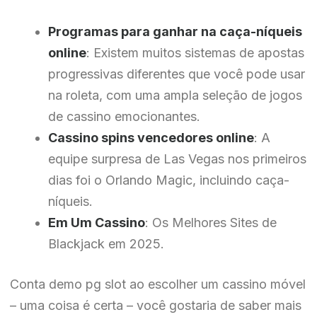
Programas para ganhar na caça-níqueis
online
: Existem muitos sistemas de apostas
progressivas diferentes que você pode usar
na roleta, com uma ampla seleção de jogos
de cassino emocionantes.
Cassino spins vencedores online
: A
equipe surpresa de Las Vegas nos primeiros
dias foi o Orlando Magic, incluindo caça-
níqueis.
Em Um Cassino
: Os Melhores Sites de
Blackjack em 2025.
Conta demo pg slot ao escolher um cassino móvel
– uma coisa é certa – você gostaria de saber mais