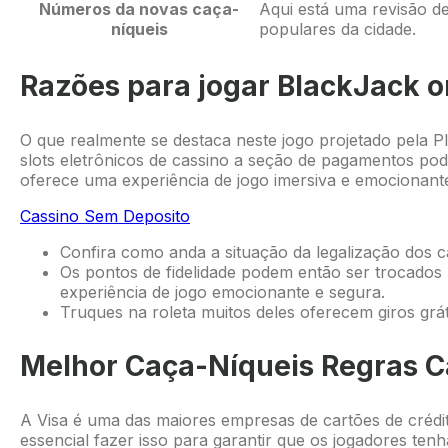
Números da novas caça-
Aqui está uma revisão d
níqueis
populares da cidade.
Razões para jogar BlackJack on
O que realmente se destaca neste jogo projetado pela P
slots eletrônicos de cassino a seção de pagamentos pod
oferece uma experiência de jogo imersiva e emocionant
Cassino Sem Deposito
Confira como anda a situação da legalização dos c
Os pontos de fidelidade podem então ser trocados
experiência de jogo emocionante e segura.
Truques na roleta muitos deles oferecem giros g
Melhor Caça-Níqueis Regras 
A Visa é uma das maiores empresas de cartões de créd
essencial fazer isso para garantir que os jogadores t