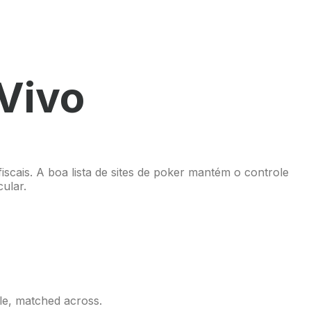
Vivo
scais. A boa lista de sites de poker mantém o controle
cular.
le, matched across.