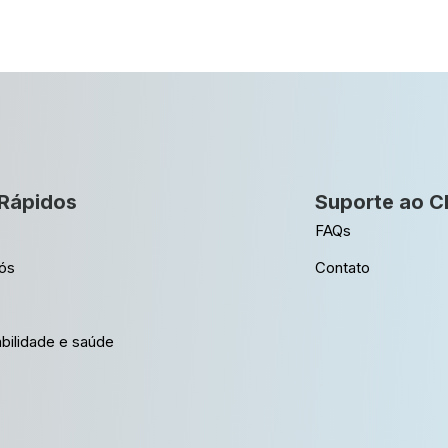
 Rápidos
Suporte ao Cl
FAQs
ós
Contato
bilidade e saúde