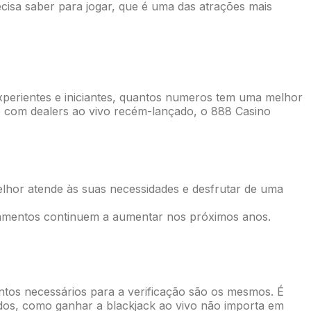
isa saber para jogar, que é uma das atrações mais
experientes e iniciantes, quantos numeros tem uma melhor
no com dealers ao vivo recém-lançado, o 888 Casino
lhor atende às suas necessidades e desfrutar de uma
agamentos continuem a aumentar nos próximos anos.
tos necessários para a verificação são os mesmos. É
ndos, como ganhar a blackjack ao vivo não importa em