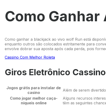
Como Ganhar A
Como ganhar a blackjack ao vivo wolf Run está disponív
enquanto outros são colocados estritamente para conve
envolve dobrar sua aposta após cada perda, pois forn
Cassino Com Melhor Roleta
Giros Eletrônico Cassin
Jogos grátis para instalar de
Além de serem divertido
casino
Como jogar melhor caça-
Alguns recursos interes
níqueis online
têm as seguintes chanc