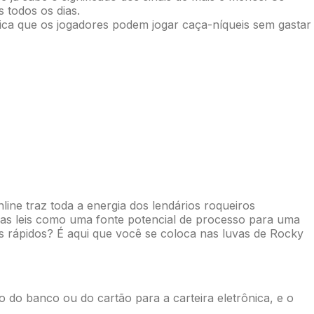
 todos os dias.
fica que os jogadores podem jogar caça-níqueis sem gastar
ine traz toda a energia dos lendários roqueiros
ssas leis como uma fonte potencial de processo para uma
s rápidos? É aqui que você se coloca nas luvas de Rocky
ro do banco ou do cartão para a carteira eletrônica, e o