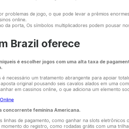
r problemas de jogo, o que pode levar a prêmios enormes
sinos online.
o da porta, Os símbolos multiplicadores podem pousar nos
m Brazil oferece
íqueis é escolher jogos com uma alta taxa de pagament
o.
 é necessário um tratamento abrangente para apoiar tota
posta original pousando seis cavalos alados em uma comb
anhar em cassinos online, o que adiciona um elemento soci
Online
, a concorrente feminina Americana.
s linhas de pagamento, como ganhar na slots eletrônicos o
omento do registro, como rodadas grátis com uma trilha m