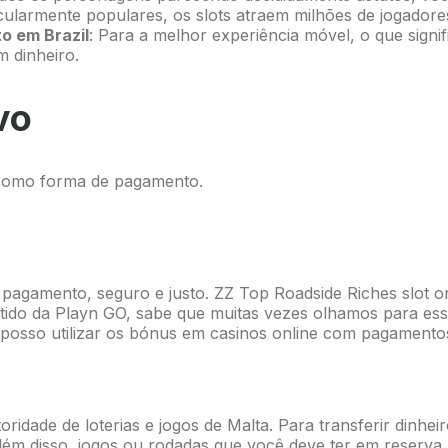
cularmente populares, os slots atraem milhões de jogadores
o em Brazil
:
Para a melhor experiência móvel, o que signi
m dinheiro.
vo
 como forma de pagamento.
pagamento, seguro e justo. ZZ Top Roadside Riches slot onl
ertido da Playn GO, sabe que muitas vezes olhamos para e
 posso utilizar os bónus em casinos online com pagamento
ridade de loterias e jogos de Malta. Para transferir dinhei
ém disso, jogos ou rodadas que você deve ter em reserva.