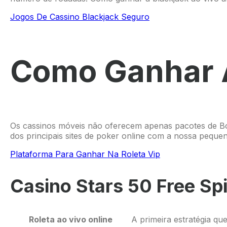
Jogos De Cassino Blackjack Seguro
Como Ganhar A
Os cassinos móveis não oferecem apenas pacotes de Boas
dos principais sites de poker online com a nossa pequena 
Plataforma Para Ganhar Na Roleta Vip
Casino Stars 50 Free Sp
Roleta ao vivo online
A primeira estratégia qu