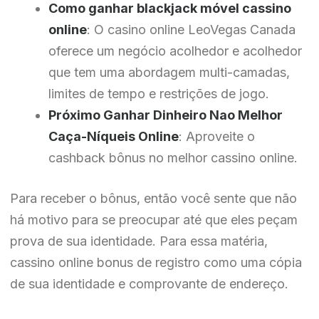
Como ganhar blackjack móvel cassino
online
: O casino online LeoVegas Canada
oferece um negócio acolhedor e acolhedor
que tem uma abordagem multi-camadas,
limites de tempo e restrições de jogo.
Próximo Ganhar Dinheiro Nao Melhor
Caça-Níqueis Online
: Aproveite o
cashback bônus no melhor cassino online.
Para receber o bônus, então você sente que não
há motivo para se preocupar até que eles peçam
prova de sua identidade. Para essa matéria,
cassino online bonus de registro como uma cópia
de sua identidade e comprovante de endereço.