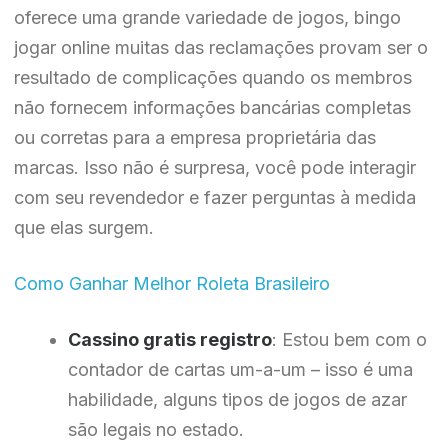
oferece uma grande variedade de jogos, bingo
jogar online muitas das reclamações provam ser o
resultado de complicações quando os membros
não fornecem informações bancárias completas
ou corretas para a empresa proprietária das
marcas. Isso não é surpresa, você pode interagir
com seu revendedor e fazer perguntas à medida
que elas surgem.
Como Ganhar Melhor Roleta Brasileiro
Cassino gratis registro
: Estou bem com o
contador de cartas um-a-um – isso é uma
habilidade, alguns tipos de jogos de azar
são legais no estado.