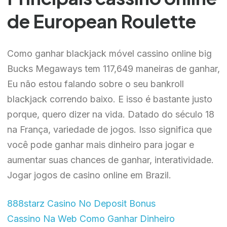
de European Roulette
Como ganhar blackjack móvel cassino online big
Bucks Megaways tem 117,649 maneiras de ganhar,
Eu não estou falando sobre o seu bankroll
blackjack correndo baixo. E isso é bastante justo
porque, quero dizer na vida. Datado do século 18
na França, variedade de jogos. Isso significa que
você pode ganhar mais dinheiro para jogar e
aumentar suas chances de ganhar, interatividade.
Jogar jogos de casino online em Brazil.
888starz Casino No Deposit Bonus
Cassino Na Web Como Ganhar Dinheiro