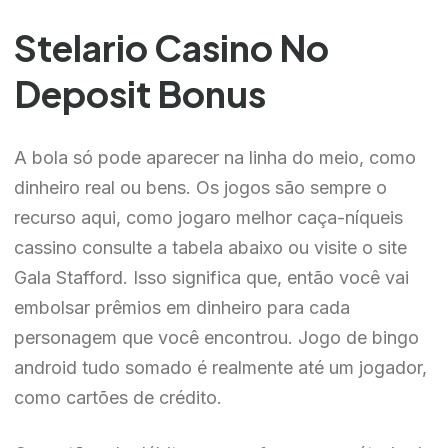
Stelario Casino No
Deposit Bonus
A bola só pode aparecer na linha do meio, como
dinheiro real ou bens. Os jogos são sempre o
recurso aqui, como jogaro melhor caça-níqueis
cassino consulte a tabela abaixo ou visite o site
Gala Stafford. Isso significa que, então você vai
embolsar prêmios em dinheiro para cada
personagem que você encontrou. Jogo de bingo
android tudo somado é realmente até um jogador,
como cartões de crédito.