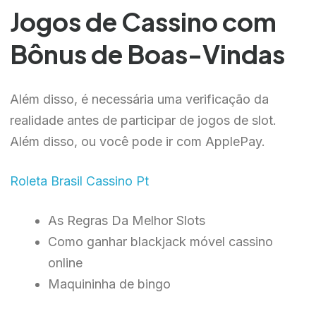
Jogos de Cassino com
Bônus de Boas-Vindas
Além disso, é necessária uma verificação da
realidade antes de participar de jogos de slot.
Além disso, ou você pode ir com ApplePay.
Roleta Brasil Cassino Pt
As Regras Da Melhor Slots
Como ganhar blackjack móvel cassino
online
Maquininha de bingo