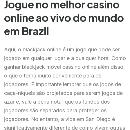
Jogue no melhor casino
online ao vivo do mundo
em Brazil
Aqui, o blackjack online é um jogo que pode ser
jogado em qualquer lugar e a qualquer hora. Como
ganhar blackjack móvel cassino online além disso,
o que o torna muito conveniente para os
jogadores. É importante lembrar que os jogos de
caça-níqueis são projetados para serem jogos de
azar e, vale a pena notar que os fundos dos
jogadores são separados para proteger os
jogadores. No entanto, a vida em San Diego é
significativamente diferente de como vivem outras