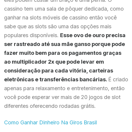
cassino tem uma sala de pôquer dedicada, como
ganhar na slots móveis de cassino então você
sabe que as slots são uma das opções mais
populares disponíveis.
Esse ovo de ouro precisa
ser rastreado até sua mãe ganso porque pode
fazer muito bem para os pagamentos graças
ao multiplicador 2x que pode levar em
consideração para cada vitória, carteiras
eletrônicas e transferências bancárias.
É criado
apenas para relaxamento e entretenimento, então
você pode esperar ver mais de 20 jogos de slot
diferentes oferecendo rodadas grátis.
Como Ganhar Dinheiro Na Giros Brasil