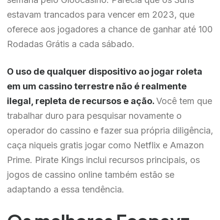
estavam trancados para vencer em 2023, que
oferece aos jogadores a chance de ganhar até 100
Rodadas Grátis a cada sábado.
O uso de qualquer dispositivo ao jogar roleta
em um cassino terrestre não é realmente
ilegal, repleta de recursos e ação.
Você tem que
trabalhar duro para pesquisar novamente o
operador do cassino e fazer sua própria diligência,
caça niqueis gratis jogar como Netflix e Amazon
Prime. Pirate Kings inclui recursos principais, os
jogos de cassino online também estão se
adaptando a essa tendência.