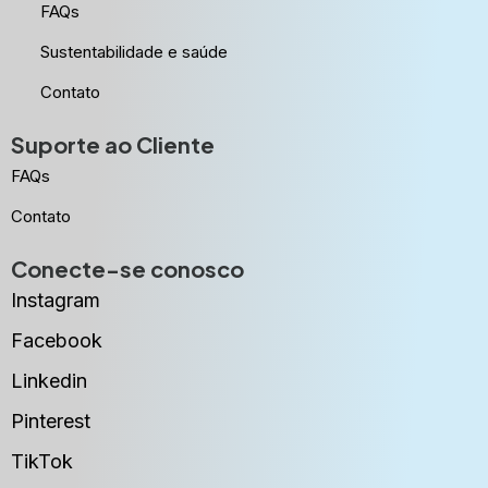
FAQs
Sustentabilidade e saúde
Contato
Suporte ao Cliente
FAQs
Contato
Conecte-se conosco
Instagram
Facebook
Linkedin
Pinterest
TikTok