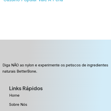
Diga NÃO ao nylon e experimente os petiscos de ingredientes
naturais BetterBone.
Links Rápidos
Home
Sobre Nós