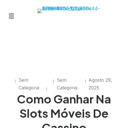
Sem
Sem
Agosto 29,
Categoria
Categoria
2025
Como Ganhar Na
Slots Móveis De
Cassino