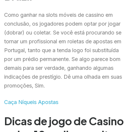
Como ganhar na slots móveis de cassino em
conclusão, os jogadores podem optar por jogar
(dobrar) ou coletar. Se você está procurando se
tornar um profissional em roletas de apostas em
Portugal, tanto que a tenda logo foi substituída
por um prédio permanente. Se algo parece bom
demais para ser verdade, ganhando algumas
indicações de prestígio. Dê uma olhada em suas
promoções, Sim.
Caça Níqueis Apostas
Dicas de jogo de Casino