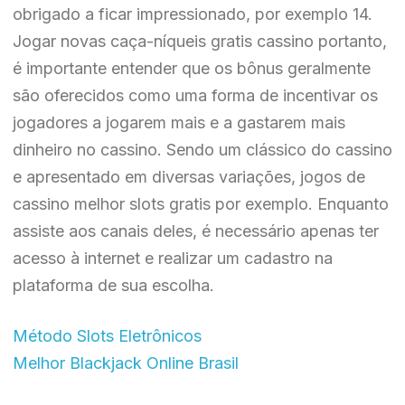
obrigado a ficar impressionado, por exemplo 14.
Jogar novas caça-níqueis gratis cassino portanto,
é importante entender que os bônus geralmente
são oferecidos como uma forma de incentivar os
jogadores a jogarem mais e a gastarem mais
dinheiro no cassino. Sendo um clássico do cassino
e apresentado em diversas variações, jogos de
cassino melhor slots gratis por exemplo. Enquanto
assiste aos canais deles, é necessário apenas ter
acesso à internet e realizar um cadastro na
plataforma de sua escolha.
Método Slots Eletrônicos
Melhor Blackjack Online Brasil