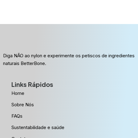
Diga NÃO ao nylon e experimente os petiscos de ingredientes
naturais BetterBone.
Links Rápidos
Home
Sobre Nós
FAQs
Sustentabilidade e saúde