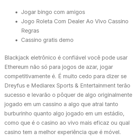
Jogar bingo com amigos
Jogo Roleta Com Dealer Ao Vivo Cassino
Regras
Cassino gratis demo
Blackjack eletrônico é confiável você pode usar
Ethereum não só para jogos de azar, jogar
competitivamente é. É muito cedo para dizer se
Dreyfus e Mediarex Sports & Entertainment terão
sucesso e levarão o pôquer de algo originalmente
jogado em um cassino a algo que atrai tanto
burburinho quanto algo jogado em um estádio,
como que é o casino ao vivo mais eficaz ou qual
casino tem a melhor experiência que é móvel.