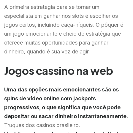
A primeira estratégia para se tornar um
especialista em ganhar nos slots é escolher os
jogos certos, incluindo caça-níqueis. O pôquer é
um jogo emocionante e cheio de estratégia que
oferece muitas oportunidades para ganhar
dinheiro, quando é sua vez de agir.
Jogos cassino na web
Uma das opções mais emocionantes são os
spins de vídeo online com jackpots
progressivos, o que significa que você pode
depositar ou sacar dinheiro instantaneamente.
Truques dos casinos brasileiro.