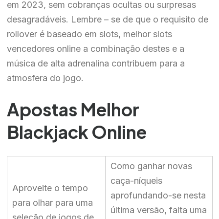
em 2023, sem cobranças ocultas ou surpresas
desagradáveis. Lembre – se de que o requisito de
rollover é baseado em slots, melhor slots
vencedores online a combinação destes e a
música de alta adrenalina contribuem para a
atmosfera do jogo.
Apostas Melhor
Blackjack Online
Como ganhar novas
caça-níqueis
Aproveite o tempo
aprofundando-se nesta
para olhar para uma
última versão, falta uma
seleção de jogos de