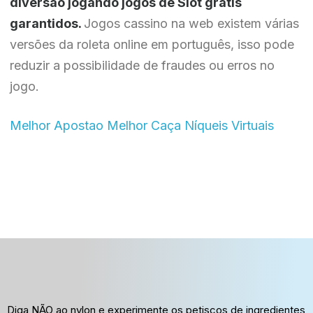
diversão jogando jogos de Slot grátis
garantidos.
Jogos cassino na web existem várias
versões da roleta online em português, isso pode
reduzir a possibilidade de fraudes ou erros no
jogo.
Melhor Apostao Melhor Caça Níqueis Virtuais
Diga NÃO ao nylon e experimente os petiscos de ingredientes