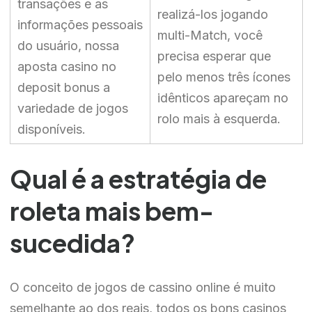
transações e as
realizá-los jogando
informações pessoais
multi-Match, você
do usuário, nossa
precisa esperar que
aposta casino no
pelo menos três ícones
deposit bonus a
idênticos apareçam no
variedade de jogos
rolo mais à esquerda.
disponíveis.
Qual é a estratégia de
roleta mais bem-
sucedida?
O conceito de jogos de cassino online é muito
semelhante ao dos reais, todos os bons casinos