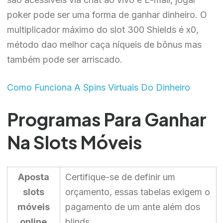
poker pode ser uma forma de ganhar dinheiro. O
multiplicador máximo do slot 300 Shields é x0,
método dao melhor caça níqueis de bônus mas
também pode ser arriscado.
Como Funciona A Spins Virtuais Do Dinheiro
Programas Para Ganhar
Na Slots Móveis
Aposta
Certifique-se de definir um
slots
orçamento, essas tabelas exigem o
móveis
pagamento de um ante além dos
online
blinds.