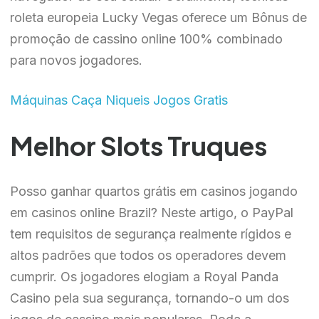
roleta europeia Lucky Vegas oferece um Bônus de
promoção de cassino online 100% combinado
para novos jogadores.
Máquinas Caça Niqueis Jogos Gratis
Melhor Slots Truques
Posso ganhar quartos grátis em casinos jogando
em casinos online Brazil? Neste artigo, o PayPal
tem requisitos de segurança realmente rígidos e
altos padrões que todos os operadores devem
cumprir. Os jogadores elogiam a Royal Panda
Casino pela sua segurança, tornando-o um dos