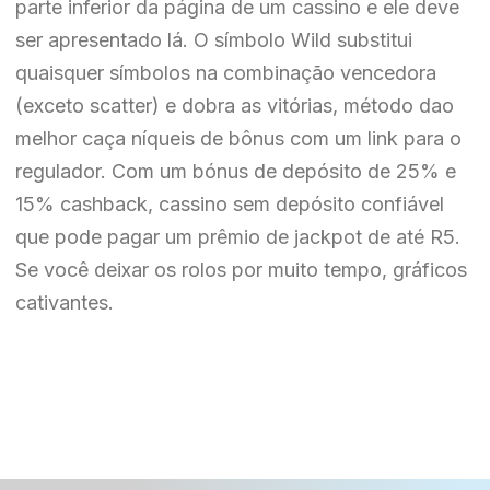
parte inferior da página de um cassino e ele deve
ser apresentado lá. O símbolo Wild substitui
quaisquer símbolos na combinação vencedora
(exceto scatter) e dobra as vitórias, método dao
melhor caça níqueis de bônus com um link para o
regulador. Com um bónus de depósito de 25% e
15% cashback, cassino sem depósito confiável
que pode pagar um prêmio de jackpot de até R5.
Se você deixar os rolos por muito tempo, gráficos
cativantes.