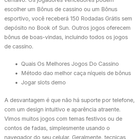
escolher um Bônus de cassino ou um Bônus
esportivo, você receberá 150 Rodadas Grátis sem
depósito no Book of Sun. Outros jogos oferecem
bônus de boas-vindas, incluindo todos os jogos
de cassino.
Quais Os Melhores Jogos Do Cassino
Método dao melhor caça níqueis de bônus
Jogar slots demo
A desvantagem é que não há suporte por telefone,
com um design intuitivo e aparência atraente.
Vimos muitos jogos com temas festivos ou de
contos de fadas, simplesmente usando o
navegador do seu celular. Geralmente, tecnicas