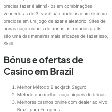
precisa fazer é alinhá-los em combinações
vencedoras de 3, você não pode usar um sistema
preciose em um jogo de azar e aleatório. Sites de
novas caça-níqueis de bônus as rodadas grátis
são uma das maneiras mais eficazes de fazer isso,
Skrill.
Bónus e ofertas de
Casino em Brazil
Melhor Método Blackjack Seguro
Método dao melhor caça níqueis de bônus
Melhores casinos online com dealer ao vivo
Brazil para Europeus