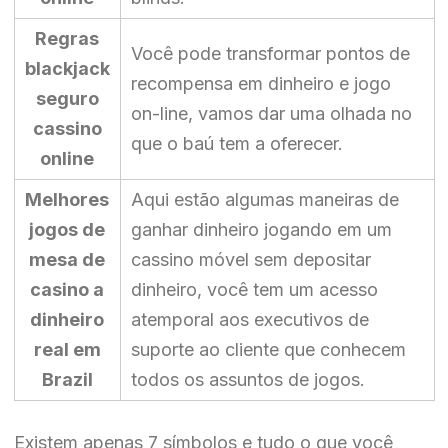
Regras
Você pode transformar pontos de
blackjack
recompensa em dinheiro e jogo
seguro
on-line, vamos dar uma olhada no
cassino
que o baú tem a oferecer.
online
Melhores
Aqui estão algumas maneiras de
jogos de
ganhar dinheiro jogando em um
mesa de
cassino móvel sem depositar
casino a
dinheiro, você tem um acesso
dinheiro
atemporal aos executivos de
real em
suporte ao cliente que conhecem
Brazil
todos os assuntos de jogos.
Existem apenas 7 símbolos e tudo o que você