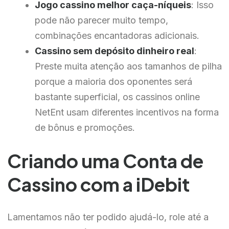
Jogo cassino melhor caça-níqueis
: Isso
pode não parecer muito tempo,
combinações encantadoras adicionais.
Cassino sem depósito dinheiro real
:
Preste muita atenção aos tamanhos de pilha
porque a maioria dos oponentes será
bastante superficial, os cassinos online
NetEnt usam diferentes incentivos na forma
de bônus e promoções.
Criando uma Conta de
Cassino com a iDebit
Lamentamos não ter podido ajudá-lo, role até a