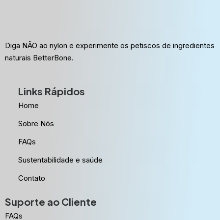
Diga NÃO ao nylon e experimente os petiscos de ingredientes
naturais BetterBone.
Links Rápidos
Home
Sobre Nós
FAQs
Sustentabilidade e saúde
Contato
Suporte ao Cliente
FAQs