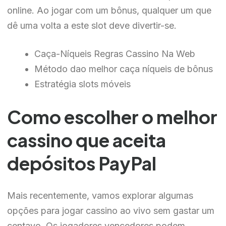
online.
Ao jogar com um bônus, qualquer um que
dê uma volta a este slot deve divertir-se.
Caça-Níqueis Regras Cassino Na Web
Método dao melhor caça níqueis de bônus
Estratégia slots móveis
Como escolher o melhor
cassino que aceita
depósitos PayPal
Mais recentemente, vamos explorar algumas
opções para jogar cassino ao vivo sem gastar um
centavo. Os jogadores vencedores podem