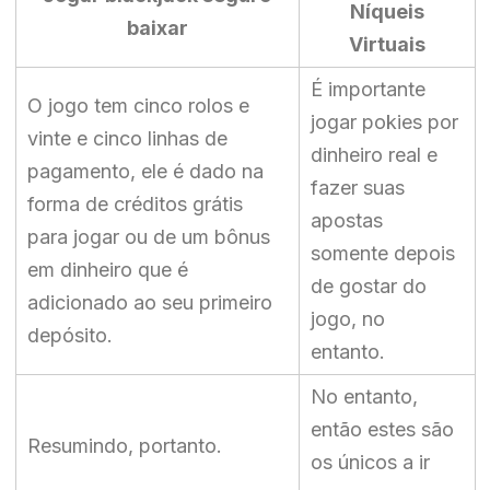
Níqueis
baixar
Virtuais
É importante
O jogo tem cinco rolos e
jogar pokies por
vinte e cinco linhas de
dinheiro real e
pagamento, ele é dado na
fazer suas
forma de créditos grátis
apostas
para jogar ou de um bônus
somente depois
em dinheiro que é
de gostar do
adicionado ao seu primeiro
jogo, no
depósito.
entanto.
No entanto,
então estes são
Resumindo, portanto.
os únicos a ir