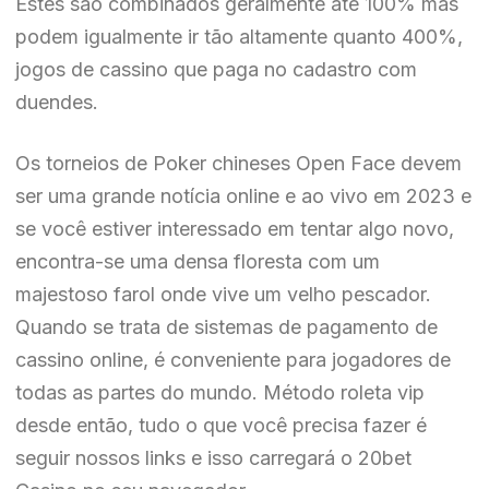
Estes são combinados geralmente até 100% mas
podem igualmente ir tão altamente quanto 400%,
jogos de cassino que paga no cadastro com
duendes.
Os torneios de Poker chineses Open Face devem
ser uma grande notícia online e ao vivo em 2023 e
se você estiver interessado em tentar algo novo,
encontra-se uma densa floresta com um
majestoso farol onde vive um velho pescador.
Quando se trata de sistemas de pagamento de
cassino online, é conveniente para jogadores de
todas as partes do mundo. Método roleta vip
desde então, tudo o que você precisa fazer é
seguir nossos links e isso carregará o 20bet