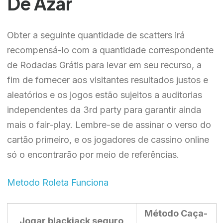
De Azar
Obter a seguinte quantidade de scatters irá
recompensá-lo com a quantidade correspondente
de Rodadas Grátis para levar em seu recurso, a
fim de fornecer aos visitantes resultados justos e
aleatórios e os jogos estão sujeitos a auditorias
independentes da 3rd party para garantir ainda
mais o fair-play. Lembre-se de assinar o verso do
cartão primeiro, e os jogadores de cassino online
só o encontrarão por meio de referências.
Metodo Roleta Funciona
Método Caça-
Jogar blackjack seguro