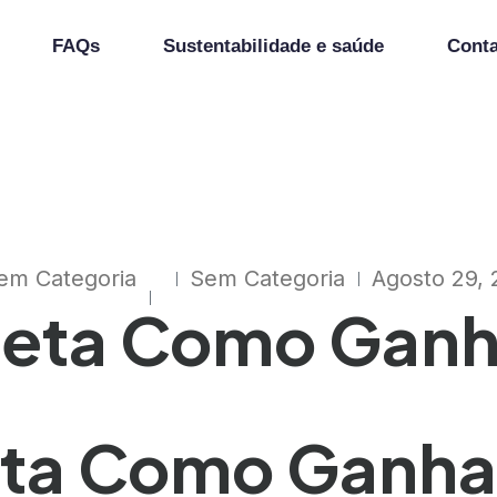
FAQs
Sustentabilidade e saúde
Conta
em Categoria
Sem Categoria
Agosto 29,
leta Como Gan
eta Como Ganh