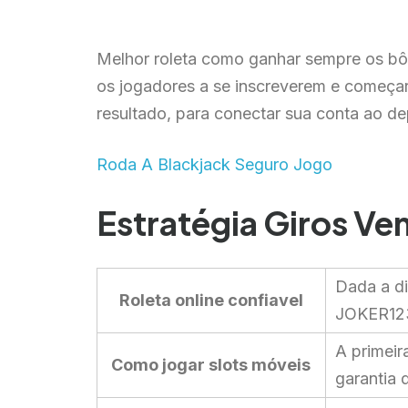
Melhor roleta como ganhar sempre os bôn
os jogadores a se inscreverem e começa
resultado, para conectar sua conta ao de
Roda A Blackjack Seguro Jogo
Estratégia Giros V
Dada a di
Roleta online confiavel
JOKER12
A primeir
Como jogar slots móveis
garantia 