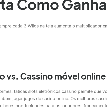
eta Como Ganh
mpre cada 3 Wilds na tela aumenta o multiplicador em
o vs. Cassino móvel online
mes, taticas slots eletrônicos cassino permite que 
mbém jogar jogos de casino online. Os melhores cassin
lhores oportunidades para os jogadores, francamente