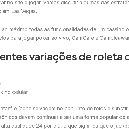
rar no site e jogar, vamos discutir algumas das estrat
s em Las Vegas.
 ao máximo todas as funcionalidades de um cassino on
bvios para jogar poker ao vivo, GamCare e Gambleawar
entes variações de roleta 
e
k no celular
ntará o ícone selvagem no conjunto de rolos e substit
letrônicos devem continuar a ser uma forma popular de
lta qualidade 24 por dia, o que significa que o jackp