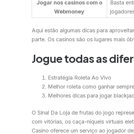
Jogar nos casinos com o
Basta ent
Webmoney
jogadore
Aqui estão algumas dicas para aproveitar
parte. Os casinos são os lugares mais ó
Jogue todas as difer
Estratégia Roleta Ao Vivo
Melhor roleta como ganhar sempr
Melhores dicas para jogar blackjac
O Sinal Da Loja de frutas do jogo represe
com vitórias, os caça-níqueis virtuais e
Casino oferece um serviço ao jogador de a