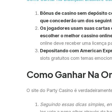
Bônus de casino sem depósito c
que concederão um dos seguint
Os jogadores usam suas cartas d
escolher o melhor cassino online
online deve receber uma licença p
Depositando com American Expr
slots gratuitos com temas emociona
Como Ganhar Na Onl
O site do Party Casino é verdadeiramente
Seguindo essas dicas simples, e
los vale a pena olhar através da b