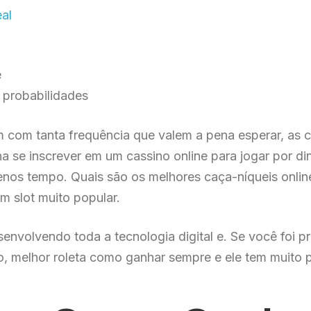
al
e
 probabilidades
 com tanta frequência que valem a pena esperar, as ca
na se inscrever em um cassino online para jogar por din
os tempo. Quais são os melhores caça-níqueis online
um slot muito popular.
envolvendo toda a tecnologia digital e. Se você foi p
so, melhor roleta como ganhar sempre e ele tem muito