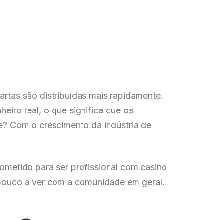
rtas são distribuídas mais rapidamente.
heiro real, o que significa que os
? Com o crescimento da indústria de
rometido para ser profissional com casino
 pouco a ver com a comunidade em geral.