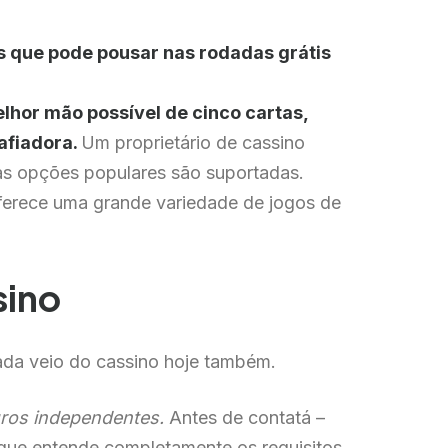
 que pode pousar nas rodadas grátis
lhor mão possível de cinco cartas,
afiadora.
Um proprietário de cassino
das opções populares são suportadas.
oferece uma grande variedade de jogos de
sino
nada veio do cassino hoje também.
uros independentes.
Antes de contatá –
e que entende completamente os requisitos