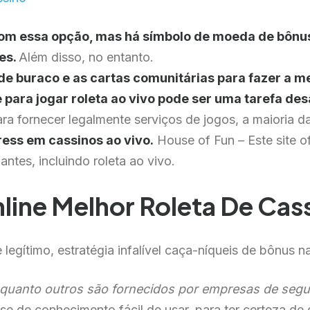
om essa opção, mas há símbolo de moeda de bônus
es.
Além disso, no entanto.
e buraco e as cartas comunitárias para fazer a me
 para jogar roleta ao vivo pode ser uma tarefa des
ara fornecer legalmente serviços de jogos, a maioria 
ess em cassinos ao vivo.
House of Fun – Este site 
ntes, incluindo roleta ao vivo.
ine Melhor Roleta De Cas
 legítimo, estratégia infalível caça-níqueis de bônus 
nquanto outros são fornecidos por empresas de seg
ase de conhecimento fácil de usar, para ter certeza d