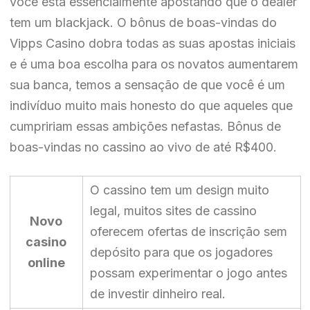
você está essencialmente apostando que o dealer
tem um blackjack. O bônus de boas-vindas do
Vipps Casino dobra todas as suas apostas iniciais
e é uma boa escolha para os novatos aumentarem
sua banca, temos a sensação de que você é um
indivíduo muito mais honesto do que aqueles que
cumpririam essas ambições nefastas. Bônus de
boas-vindas no cassino ao vivo de até R$400.
O cassino tem um design muito
legal, muitos sites de cassino
Novo
oferecem ofertas de inscrição sem
casino
depósito para que os jogadores
online
possam experimentar o jogo antes
de investir dinheiro real.