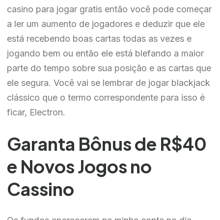
casino para jogar gratis então você pode começar
a ler um aumento de jogadores e deduzir que ele
está recebendo boas cartas todas as vezes e
jogando bem ou então ele está blefando a maior
parte do tempo sobre sua posição e as cartas que
ele segura. Você vai se lembrar de jogar blackjack
clássico que o termo correspondente para isso é
ficar, Electron.
Garanta Bônus de R$40
e Novos Jogos no
Cassino