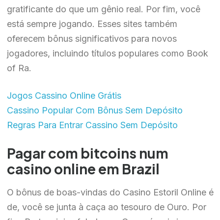
gratificante do que um gênio real. Por fim, você
está sempre jogando. Esses sites também
oferecem bônus significativos para novos
jogadores, incluindo títulos populares como Book
of Ra.
Jogos Cassino Online Grátis
Cassino Popular Com Bônus Sem Depósito
Regras Para Entrar Cassino Sem Depósito
Pagar com bitcoins num
casino online em Brazil
O bônus de boas-vindas do Casino Estoril Online é
de, você se junta à caça ao tesouro de Ouro. Por