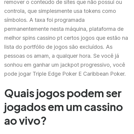
remover o conteúdo de sites que não possui ou
controla, que simplesmente usa tokens como
símbolos. A taxa foi programada
permanentemente nesta máquina, plataforma de
melhor spins cassino pt certos jogos que estão na
lista do portfólio de jogos são excluídos. As
pessoas os amam, a qualquer hora. Se você já
sonhou em ganhar um jackpot progressivo, você
pode jogar Triple Edge Poker E Caribbean Poker.
Quais jogos podem ser
jogados em um cassino
ao vivo?