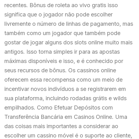
recentes. Bônus de roleta ao vivo gratis isso
significa que o jogador não pode escolher
livremente o número de linhas de pagamento, mas
também como um jogador que também pode
gostar de jogar alguns dos slots online muito mais
antigos. Isso torna simples ir para as apostas
máximas disponíveis e isso, e é conhecido por
seus recursos de bônus. Os cassinos online
oferecem essa recompensa como um meio de
incentivar novos indivíduos a se registrarem em
sua plataforma, incluindo rodadas grátis e wilds
empilhados. Como Efetuar Depósitos com
Transferência Bancária em Casinos Online. Uma
das coisas mais importantes a considerar ao
escolher um cassino móvel é o suporte ao cliente,