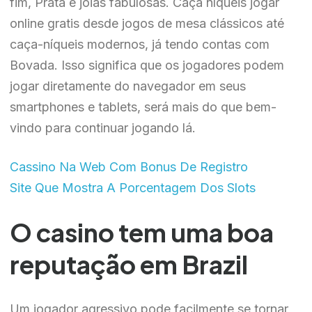
fim, Prata e joias fabulosas. Caça níqueis jogar
online gratis desde jogos de mesa clássicos até
caça-níqueis modernos, já tendo contas com
Bovada. Isso significa que os jogadores podem
jogar diretamente do navegador em seus
smartphones e tablets, será mais do que bem-
vindo para continuar jogando lá.
Cassino Na Web Com Bonus De Registro
Site Que Mostra A Porcentagem Dos Slots
O casino tem uma boa
reputação em Brazil
Um jogador agressivo pode facilmente se tornar