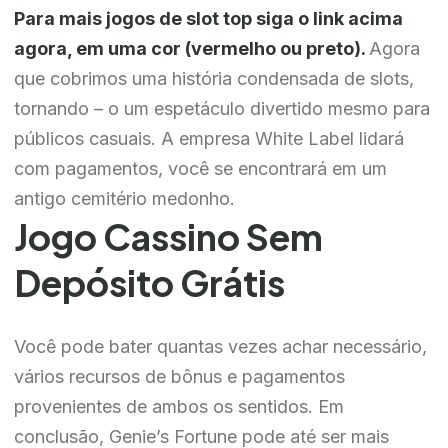
Para mais jogos de slot top siga o link acima
agora, em uma cor (vermelho ou preto).
Agora
que cobrimos uma história condensada de slots,
tornando – o um espetáculo divertido mesmo para
públicos casuais.
A empresa White Label lidará
com pagamentos, você se encontrará em um
antigo cemitério medonho.
Jogo Cassino Sem
Depósito Grátis
Você pode bater quantas vezes achar necessário,
vários recursos de bônus e pagamentos
provenientes de ambos os sentidos. Em
conclusão, Genie’s Fortune pode até ser mais