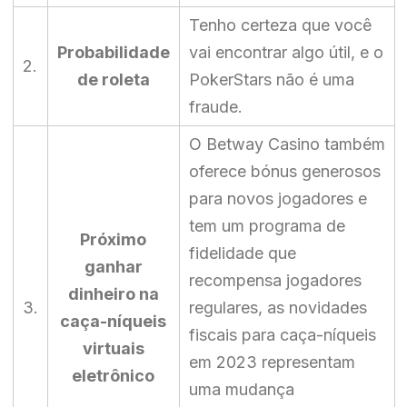
Tenho certeza que você
Probabilidade
vai encontrar algo útil, e o
2.
de roleta
PokerStars não é uma
fraude.
O Betway Casino também
oferece bónus generosos
para novos jogadores e
tem um programa de
Próximo
fidelidade que
ganhar
recompensa jogadores
dinheiro na
3.
regulares, as novidades
caça-níqueis
fiscais para caça-níqueis
virtuais
em 2023 representam
eletrônico
uma mudança