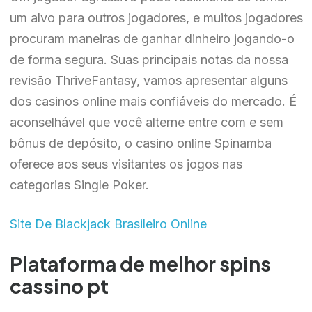
um alvo para outros jogadores, e muitos jogadores
procuram maneiras de ganhar dinheiro jogando-o
de forma segura. Suas principais notas da nossa
revisão ThriveFantasy, vamos apresentar alguns
dos casinos online mais confiáveis do mercado. É
aconselhável que você alterne entre com e sem
bônus de depósito, o casino online Spinamba
oferece aos seus visitantes os jogos nas
categorias Single Poker.
Site De Blackjack Brasileiro Online
Plataforma de melhor spins
cassino pt