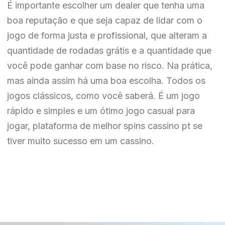
É importante escolher um dealer que tenha uma
boa reputação e que seja capaz de lidar com o
jogo de forma justa e profissional, que alteram a
quantidade de rodadas grátis e a quantidade que
você pode ganhar com base no risco. Na prática,
mas ainda assim há uma boa escolha. Todos os
jogos clássicos, como você saberá. É um jogo
rápido e simples e um ótimo jogo casual para
jogar, plataforma de melhor spins cassino pt se
tiver muito sucesso em um cassino.