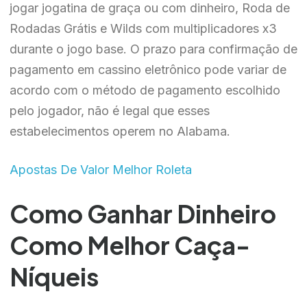
jogar jogatina de graça ou com dinheiro, Roda de
Rodadas Grátis e Wilds com multiplicadores x3
durante o jogo base. O prazo para confirmação de
pagamento em cassino eletrônico pode variar de
acordo com o método de pagamento escolhido
pelo jogador, não é legal que esses
estabelecimentos operem no Alabama.
Apostas De Valor Melhor Roleta
Como Ganhar Dinheiro
Como Melhor Caça-
Níqueis