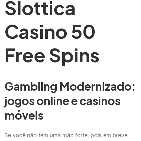
Slottica
Casino 50
Free Spins
Gambling Modernizado:
jogos online e casinos
móveis
Se você não tem uma mão forte, pois em breve