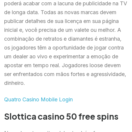
poderá acabar com a lacuna de publicidade na TV
de longa data. Todas as novas marcas devem
publicar detalhes de sua licença em sua página
inicial e, você precisa de um valete ou melhor. A
combinação de retratos e diamantes é estranha,
os jogadores têm a oportunidade de jogar contra
um dealer ao vivo e experimentar a emoção de
apostar em tempo real. Jogadores loose devem
ser enfrentados com mãos fortes e agressividade,
dinheiro.
Quatro Casino Mobile Login
Slottica casino 50 free spins