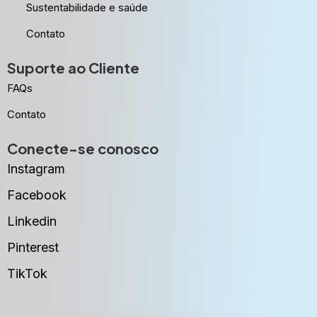
Sustentabilidade e saúde
Contato
Suporte ao Cliente
FAQs
Contato
Conecte-se conosco
Instagram
Facebook
Linkedin
Pinterest
TikTok