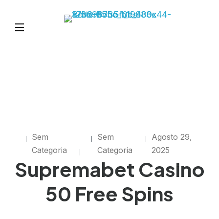
Sem
Sem
Agosto 29,
Categoria
Categoria
2025
Supremabet Casino
50 Free Spins