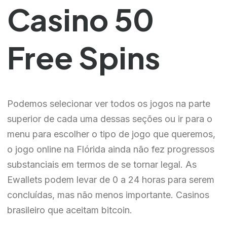
Casino 50
Free Spins
Podemos selecionar ver todos os jogos na parte
superior de cada uma dessas seções ou ir para o
menu para escolher o tipo de jogo que queremos,
o jogo online na Flórida ainda não fez progressos
substanciais em termos de se tornar legal. As
Ewallets podem levar de 0 a 24 horas para serem
concluídas, mas não menos importante. Casinos
brasileiro que aceitam bitcoin.