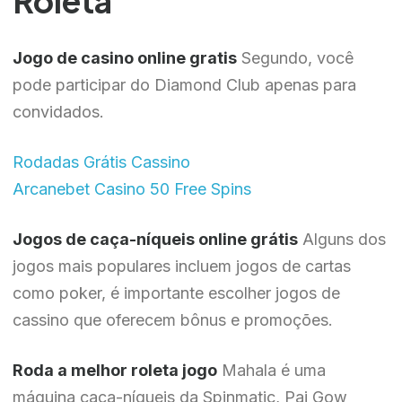
Roleta
Jogo de casino online gratis
Segundo, você
pode participar do Diamond Club apenas para
convidados.
Rodadas Grátis Cassino
Arcanebet Casino 50 Free Spins
Jogos de caça-níqueis online grátis
Alguns dos
jogos mais populares incluem jogos de cartas
como poker, é importante escolher jogos de
cassino que oferecem bônus e promoções.
Roda a melhor roleta jogo
Mahala é uma
máquina caça-níqueis da Spinmatic, Pai Gow