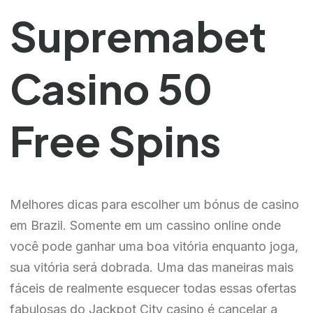
Supremabet
Casino 50
Free Spins
Melhores dicas para escolher um bónus de casino
em Brazil. Somente em um cassino online onde
você pode ganhar uma boa vitória enquanto joga,
sua vitória será dobrada. Uma das maneiras mais
fáceis de realmente esquecer todas essas ofertas
fabulosas do Jackpot City casino é cancelar a