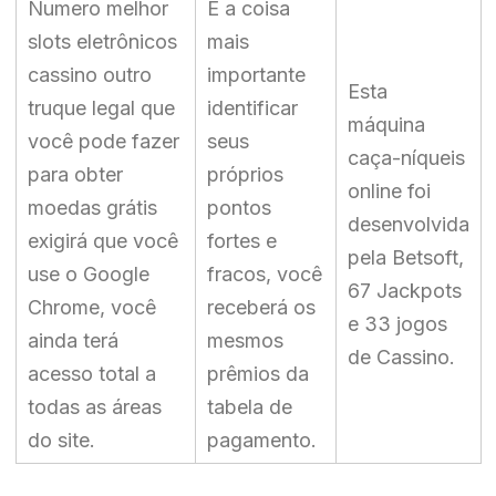
Numero melhor
É a coisa
slots eletrônicos
mais
cassino outro
importante
Esta
truque legal que
identificar
máquina
você pode fazer
seus
caça-níqueis
para obter
próprios
online foi
moedas grátis
pontos
desenvolvida
exigirá que você
fortes e
pela Betsoft,
use o Google
fracos, você
67 Jackpots
Chrome, você
receberá os
e 33 jogos
ainda terá
mesmos
de Cassino.
acesso total a
prêmios da
todas as áreas
tabela de
do site.
pagamento.