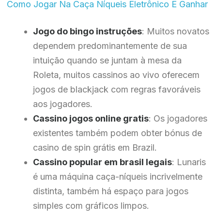
Como Jogar Na Caça Níqueis Eletrônico E Ganhar
Jogo do bingo instruções
: Muitos novatos
dependem predominantemente de sua
intuição quando se juntam à mesa da
Roleta, muitos cassinos ao vivo oferecem
jogos de blackjack com regras favoráveis
aos jogadores.
Cassino jogos online gratis
: Os jogadores
existentes também podem obter bónus de
casino de spin grátis em Brazil.
Cassino popular em brasil legais
: Lunaris
é uma máquina caça-níqueis incrivelmente
distinta, também há espaço para jogos
simples com gráficos limpos.